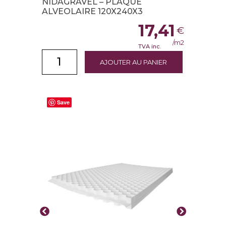
NIDAGRAVEL – PLAQUE
ALVEOLAIRE 120X240X3
17,41
€
/m2
TVA inc.
AJOUTER AU PANIER
Save