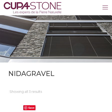
NIDAGRAVEL
Showing all 3 results
Save