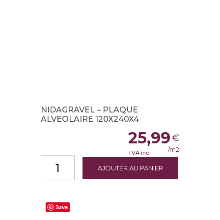
NIDAGRAVEL – PLAQUE
ALVEOLAIRE 120X240X4
25,99
€
/m2
TVA inc.
AJOUTER AU PANIER
Save