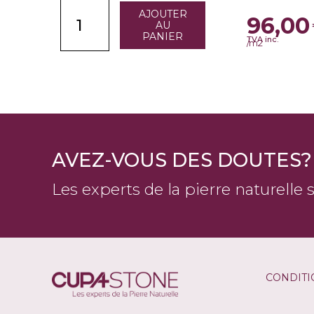
AJOUTER
96,00
AU
PANIER
TVA inc.
/m2
AVEZ-VOUS DES DOUTES?
Les experts de la pierre naturelle 
CONDITI