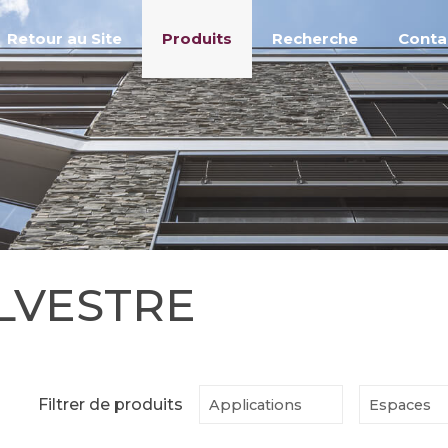
Retour au Site
Produits
Recherche
Conta
LVESTRE
Filtrer de produits