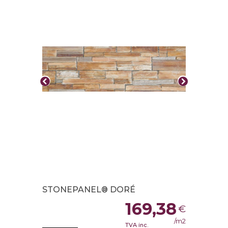
STONEPANEL® DORÉ
169,38
€
/m2
TVA inc.