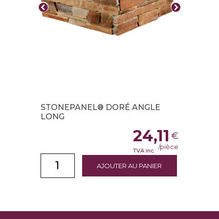
STONEPANEL® DORÉ ANGLE
LONG
24,11
€
/pièce
TVA inc.
AJOUTER AU PANIER