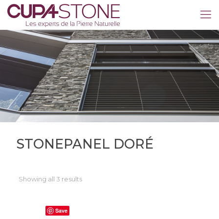
STONEPANEL DORÉ
Showing all 3 results
Save