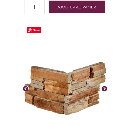
AJOUTER AU PANIER
Save