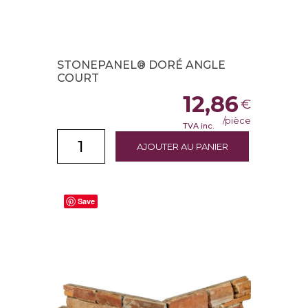
STONEPANEL® DORÉ ANGLE
COURT
12,86
€
/pièce
TVA inc.
AJOUTER AU PANIER
Save