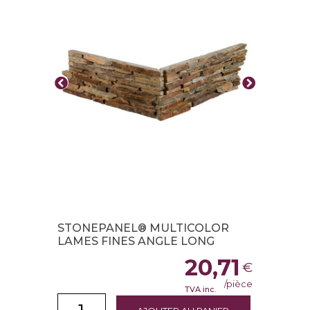
STONEPANEL® MULTICOLOR
LAMES FINES ANGLE LONG
20,71
€
/pièce
TVA inc.