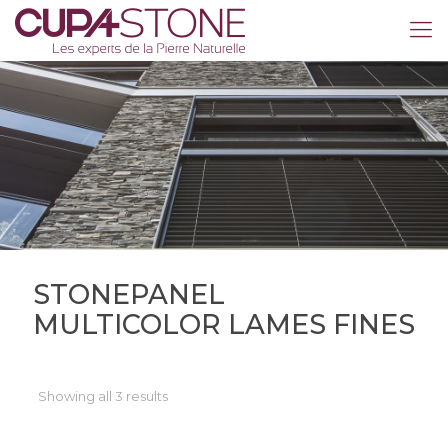
STONEPANEL
MULTICOLOR LAMES FINES
Showing all 3 results