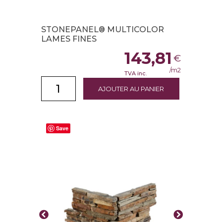
STONEPANEL® MULTICOLOR
LAMES FINES
143,81
€
/m2
TVA inc.
AJOUTER AU PANIER
Save