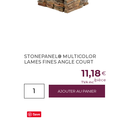
STONEPANEL® MULTICOLOR
LAMES FINES ANGLE COURT
11,18
€
/pièce
TVA inc.
AJOUTER AU PANIER
Save