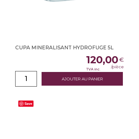
CUPA MINERALISANT HYDROFUGE 5L
120,00
€
/pièce
TVA inc.
AJOUTER AU PANIER
Save