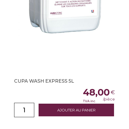
CUPA WASH EXPRESS 5L
48,00
€
/pièce
TVA inc.
AJOUTER AU PANIER