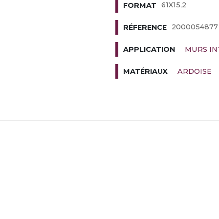
61X15,2
FORMAT
2000054877
RÉFERENCE
MURS IN
APPLICATION
ARDOISE
MATÉRIAUX