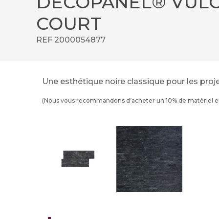
DECOPANEL® VUL
COURT
REF 2000054877
Une esthétique noire classique pour les projet
(Nous vous recommandons d’acheter un 10% de matériel en 