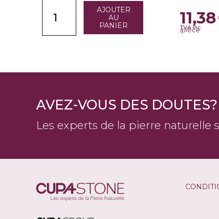
AJOUTER
11,38
AU
PANIER
TVA inc.
/pièce
AVEZ-VOUS DES DOUTES?
Les experts de la pierre naturelle 
CONDITI