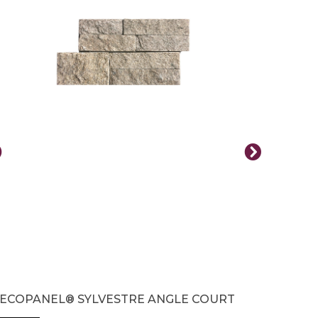
ECOPANEL® SYLVESTRE ANGLE COURT