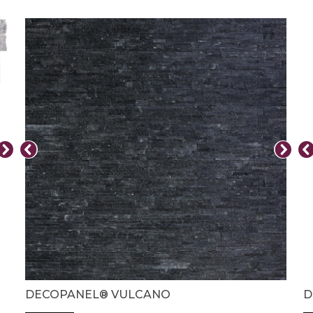
DECOPANEL® VULCANO
D