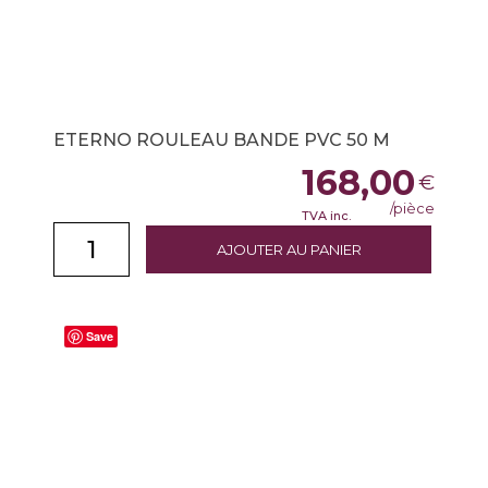
ETERNO ROULEAU BANDE PVC 50 M
168,00
€
/pièce
TVA inc.
AJOUTER AU PANIER
Save