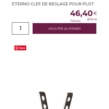
ETERNO CLEF DE REGLAGE POUR PLOT
46,40
€
/pièce
TVA inc.
AJOUTER AU PANIER
Save