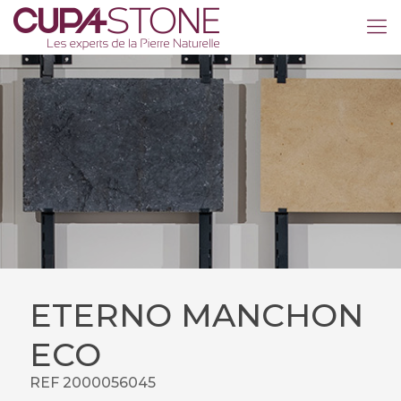
ETERNO MANCHON
ECO
REF 2000056045