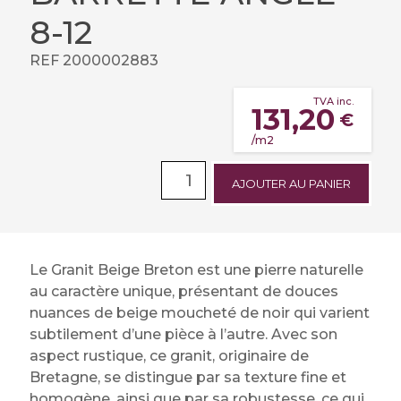
8-12
REF 2000002883
TVA inc.
131,20
€
/m2
AJOUTER AU PANIER
Le Granit Beige Breton est une pierre naturelle
au caractère unique, présentant de douces
nuances de beige moucheté de noir qui varient
subtilement d’une pièce à l’autre. Avec son
aspect rustique, ce granit, originaire de
Bretagne, se distingue par sa texture fine et
homogène, ainsi que par sa robustesse, ce qui