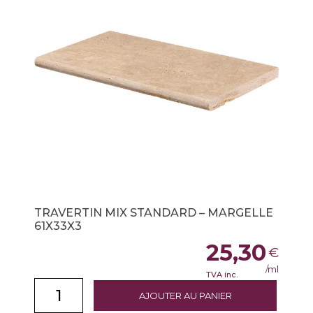
TRAVERTIN MIX STANDARD – MARGELLE
61X33X3
25,30
€
/ml
TVA inc.
AJOUTER AU PANIER