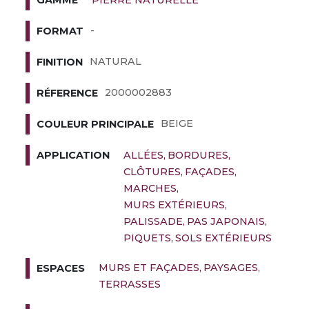
GAMME
-
FORMAT
NATURAL
FINITION
2000002883
RÉFERENCE
BEIGE
COULEUR PRINCIPALE
ALLÉES
BORDURES
APPLICATION
CLÔTURES
FAÇADES
MARCHES
MURS EXTÉRIEURS
PALISSADE
PAS JAPONAIS
PIQUETS
SOLS EXTÉRIEURS
MURS ET FAÇADES
PAYSAGES
ESPACES
TERRASSES