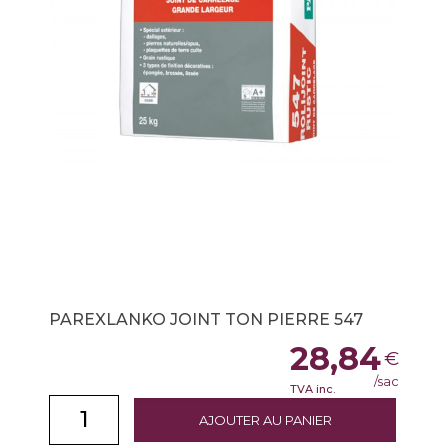
PAREXLANKO JOINT TON PIERRE 547
28,84
€
/sac
TVA inc.
AJOUTER AU PANIER