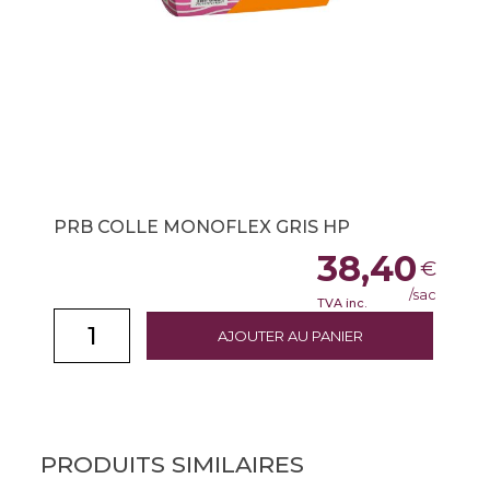
PRB COLLE MONOFLEX GRIS HP
38,40
€
/sac
TVA inc.
AJOUTER AU PANIER
PRODUITS SIMILAIRES