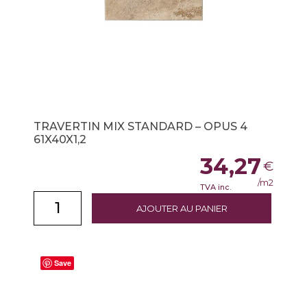
TRAVERTIN MIX STANDARD – OPUS 4
61X40X1,2
34,27
€
/m2
TVA inc.
AJOUTER AU PANIER
Save