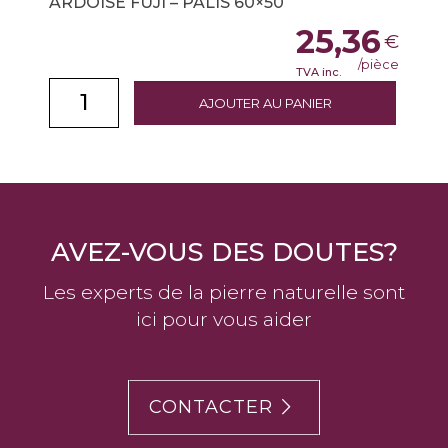
ARDOISE FUJI – PALIS 60×50
25,36
€
/pièce
TVA inc.
AJOUTER AU PANIER
AVEZ-VOUS DES DOUTES?
Les experts de la pierre naturelle sont
ici pour vous aider
CONTACTER