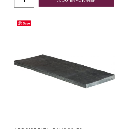
AJOUTER AU PANIER
Save