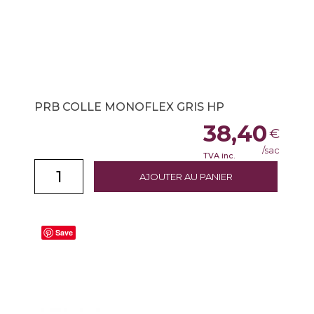
PRB COLLE MONOFLEX GRIS HP
38,40
€
/sac
TVA inc.
AJOUTER AU PANIER
Save