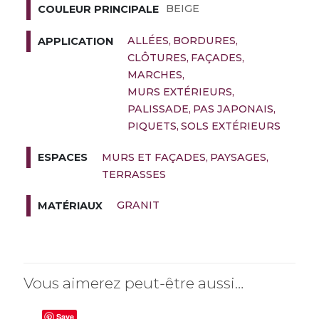
BEIGE
COULEUR PRINCIPALE
ALLÉES
BORDURES
APPLICATION
CLÔTURES
FAÇADES
MARCHES
MURS EXTÉRIEURS
PALISSADE
PAS JAPONAIS
PIQUETS
SOLS EXTÉRIEURS
MURS ET FAÇADES
PAYSAGES
ESPACES
TERRASSES
GRANIT
MATÉRIAUX
Vous aimerez peut-être aussi…
Save