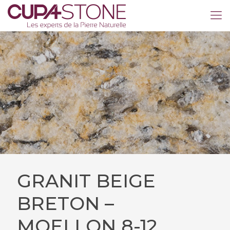
GRANIT BEIGE
BRETON –
MOELLON 8-12