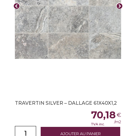
TRAVERTIN SILVER – DALLAGE 61X40X1,2
70,18
€
/m2
TVA inc.
AJOUTER AU PANIER