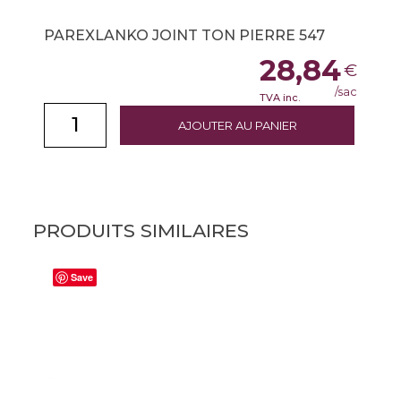
PAREXLANKO JOINT TON PIERRE 547
28,84
€
/sac
TVA inc.
AJOUTER AU PANIER
PRODUITS SIMILAIRES
Save