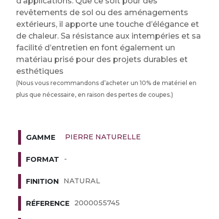
d’applications. Que ce soit pour des
revêtements de sol ou des aménagements
extérieurs, il apporte une touche d’élégance et
de chaleur. Sa résistance aux intempéries et sa
facilité d’entretien en font également un
matériau prisé pour des projets durables et
esthétiques
(Nous vous recommandons d’acheter un 10% de matériel en
plus que nécessaire, en raison des pertes de coupes.)
PIERRE NATURELLE
GAMME
-
FORMAT
NATURAL
FINITION
2000055745
RÉFERENCE