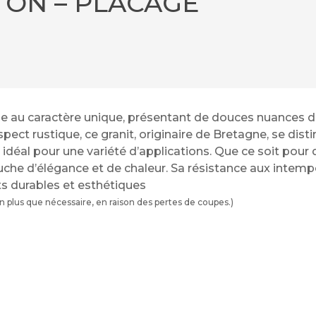
TON – PLACAGE
lle au caractère unique, présentant de douces nuances 
pect rustique, ce granit, originaire de Bretagne, se dis
x idéal pour une variété d’applications. Que ce soit pou
he d’élégance et de chaleur. Sa résistance aux intempéri
s durables et esthétiques
plus que nécessaire, en raison des pertes de coupes.)