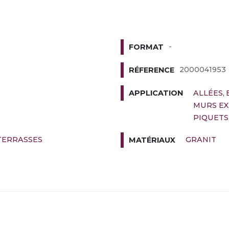
-
FORMAT
2000041953
RÉFERENCE
ALLÉES
APPLICATION
MURS EX
PIQUETS
TERRASSES
GRANIT
MATÉRIAUX