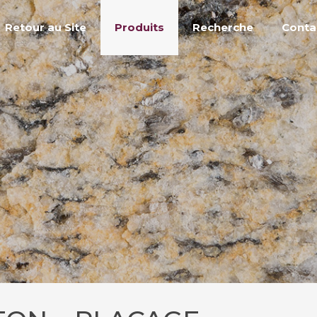
Retour au Site
Produits
Recherche
Conta