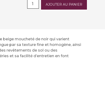
AJOUTER AU PANIER
de beige moucheté de noir qui varient
tingue par sa texture fine et homogène, ainsi
r des revêtements de sol ou des
es et sa facilité d’entretien en font