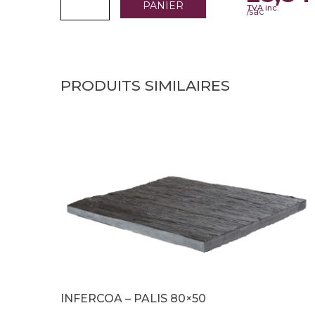
PANIER
TVA inc.
/sac
PRODUITS SIMILAIRES
INFERCOA – PALIS 80×50