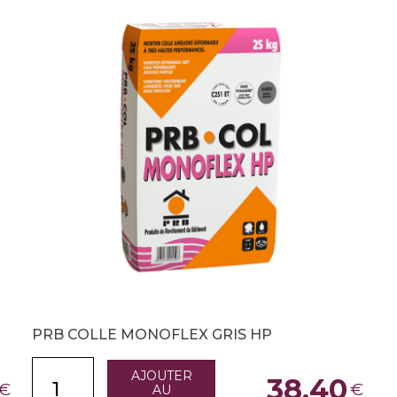
PRB COLLE MONOFLEX GRIS HP
AJOUTER
38,40
€
€
AU