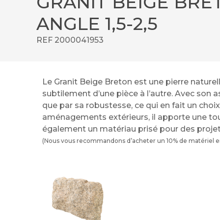
GRANIT BEIGE BRE
ANGLE 1,5-2,5
REF 2000041953
Le Granit Beige Breton est une pierre nature
subtilement d’une pièce à l’autre. Avec son as
que par sa robustesse, ce qui en fait un choi
aménagements extérieurs, il apporte une touc
également un matériau prisé pour des projet
(Nous vous recommandons d’acheter un 10% de matériel en 