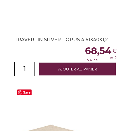
TRAVERTIN SILVER – OPUS 4 61X40X1,2
68,54
€
/m2
TVA inc.
AJOUTER AU PANIER
Save