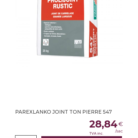
PAREXLANKO JOINT TON PIERRE 547
28,84
€
/sac
TVA inc.