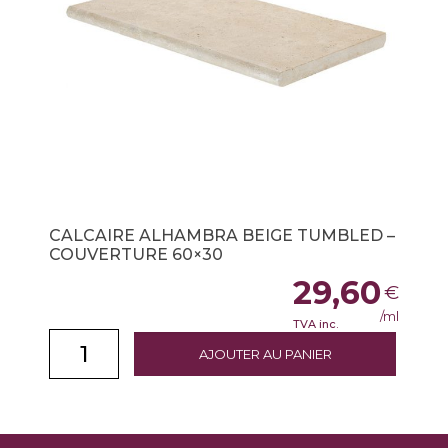
CALCAIRE ALHAMBRA BEIGE TUMBLED –
COUVERTURE 60×30
29,60
€
/ml
TVA inc.
AJOUTER AU PANIER