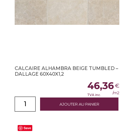
CALCAIRE ALHAMBRA BEIGE TUMBLED –
DALLAGE 60X40X1,2
46,36
€
/m2
TVA inc.
AJOUTER AU PANIER
Save