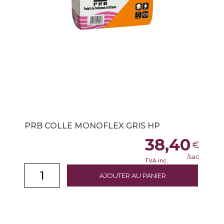
PRB COLLE MONOFLEX GRIS HP
38,40
€
/sac
TVA inc.
AJOUTER AU PANIER