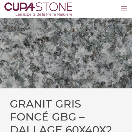
GRANIT GRIS
FONCÉ GBG –
DALLAGE 60X40X2