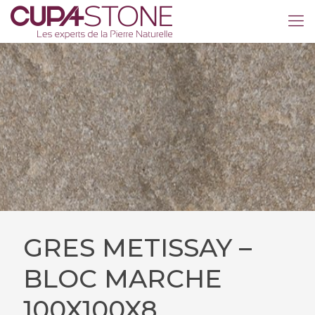
GRES METISSAY –
BLOC MARCHE
100X100X8