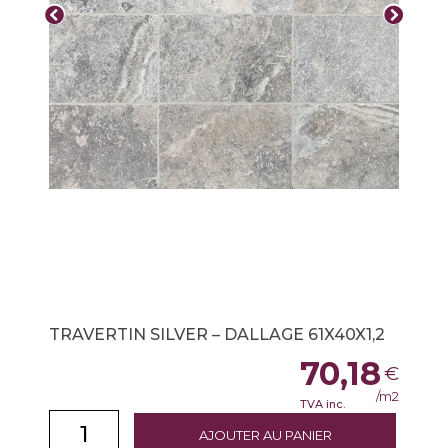
TRAVERTIN SILVER – DALLAGE 61X40X1,2
70,18
€
/m2
TVA inc.
AJOUTER AU PANIER