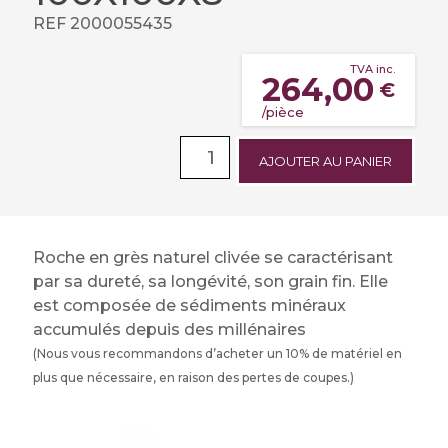
REF 2000055435
TVA inc.
264,00
€
/pièce
AJOUTER AU PANIER
Roche en grès naturel clivée se caractérisant
par sa dureté, sa longévité, son grain fin. Elle
est composée de sédiments minéraux
accumulés depuis des millénaires
(Nous vous recommandons d’acheter un 10% de matériel en
plus que nécessaire, en raison des pertes de coupes.)