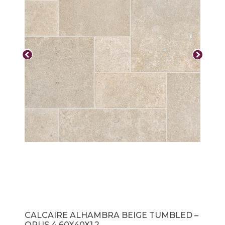
CALCAIRE ALHAMBRA BEIGE TUMBLED –
OPUS 4 60X40X1,2