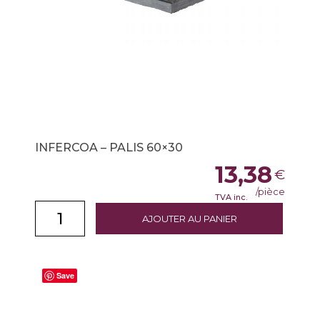
INFERCOA – PALIS 60×30
13,38
€
/pièce
TVA inc.
AJOUTER AU PANIER
Save