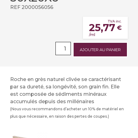
REF 2000056056
TVA inc.
25,77
€
/ml
AJOUTER AU PANIER
Roche en grès naturel clivée se caractérisant
par sa dureté, sa longévité, son grain fin. Elle
est composée de sédiments minéraux
accumulés depuis des millénaires
(Nous vous recommandons d’acheter un 10% de matériel en
plus que nécessaire, en raison des pertes de coupes.)