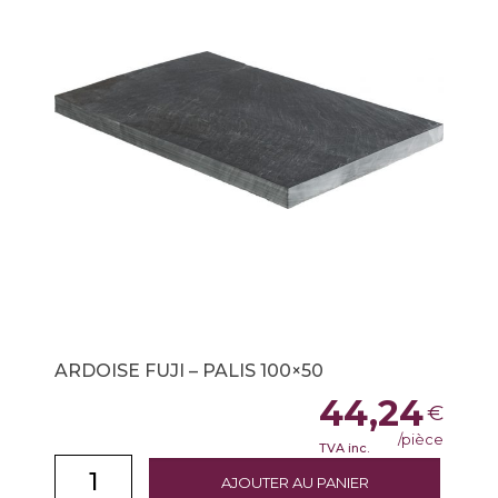
ARDOISE FUJI – PALIS 100×50
44,24
€
/pièce
TVA inc.
AJOUTER AU PANIER