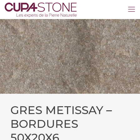
GRES METISSAY –
BORDURES
50X20X6