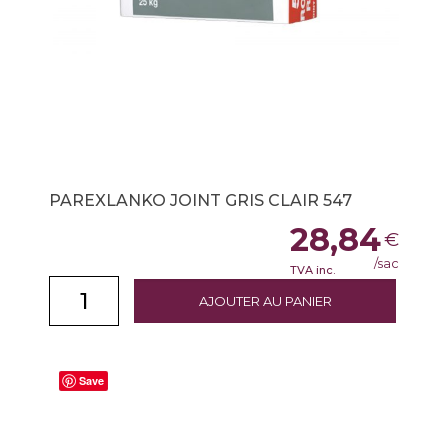
PAREXLANKO JOINT GRIS CLAIR 547
28,84
€
/sac
TVA inc.
AJOUTER AU PANIER
Save