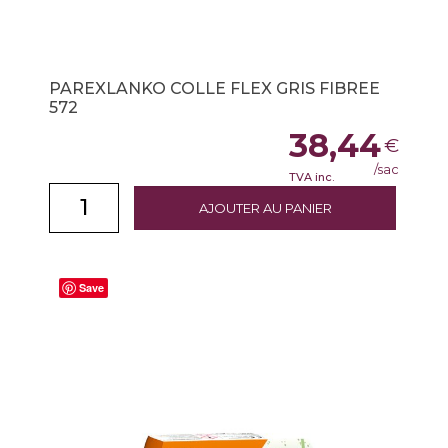
PAREXLANKO COLLE FLEX GRIS FIBREE
572
38,44
€
/sac
TVA inc.
AJOUTER AU PANIER
Save