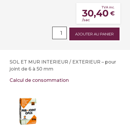
TVA inc.
30,40
€
/sac
AJOUTER AU PANIER
SOL ET MUR INTERIEUR / EXTERIEUR – pour
joint de 6 à 50 mm
Calcul de consommation