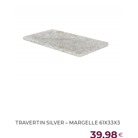
TRAVERTIN SILVER – MARGELLE 61X33X3
39,98
€