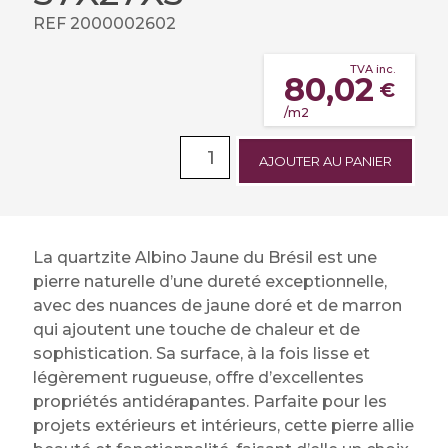
REF 2000002602
TVA inc.
80,02
€
/m2
AJOUTER AU PANIER
La quartzite Albino Jaune du Brésil est une
pierre naturelle d’une dureté exceptionnelle,
avec des nuances de jaune doré et de marron
qui ajoutent une touche de chaleur et de
sophistication. Sa surface, à la fois lisse et
légèrement rugueuse, offre d’excellentes
propriétés antidérapantes. Parfaite pour les
projets extérieurs et intérieurs, cette pierre allie