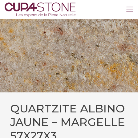
QUARTZITE ALBINO
JAUNE – MARGELLE
57X27X3