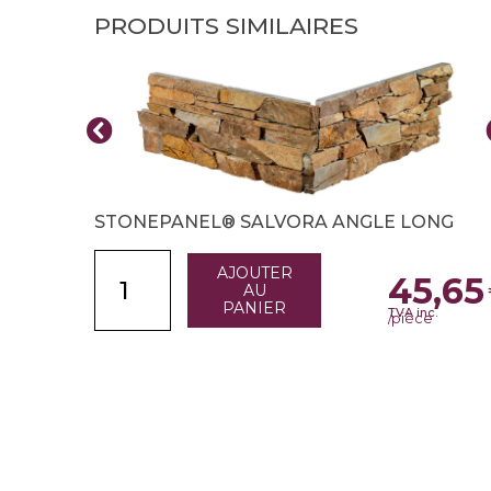
PRODUITS SIMILAIRES
STONEPANEL® SALVORA ANGLE LONG
AJOUTER
45,65
AU
PANIER
TVA inc.
/pièce