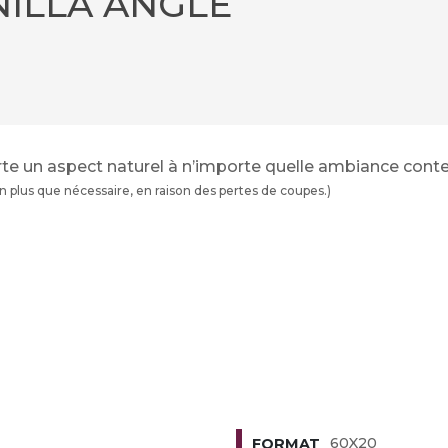
ILLA ANGLE
te un aspect naturel à n’importe quelle ambiance con
plus que nécessaire, en raison des pertes de coupes.)
60X20
FORMAT