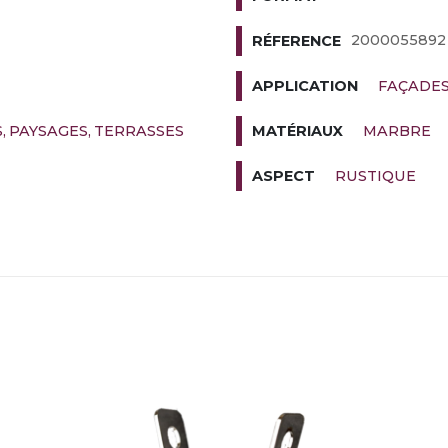
2000055892
RÉFERENCE
FAÇADE
APPLICATION
S
PAYSAGES
TERRASSES
MARBRE
MATÉRIAUX
RUSTIQUE
ASPECT