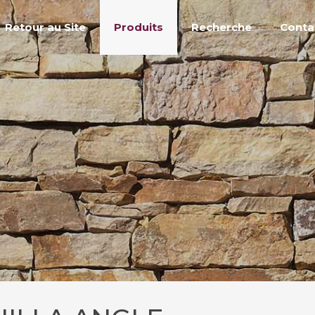
Retour au Site
Produits
Recherche
Conta