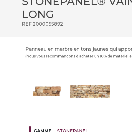
STONEPANEL® VAIN
LONG
REF 2000055892
Panneau en marbre en tons jaunes qui appor
(Nous vous recommandons d’acheter un 10% de matériel en 
STONEPANEL
GAMME