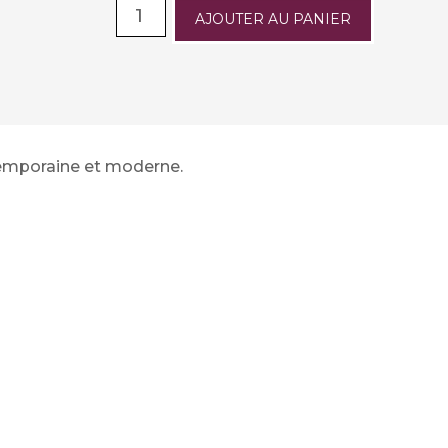
AJOUTER AU PANIER
temporaine et moderne.