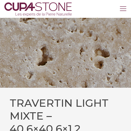
TRAVERTIN LIGHT
MIXTE –
40,6×40,6×1,2