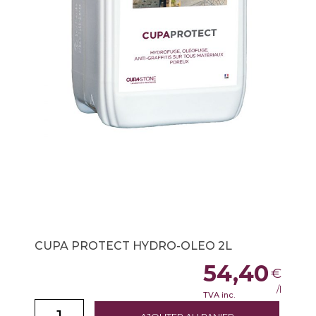
CUPA PROTECT HYDRO-OLEO 2L
54,40
€
/l
TVA inc.