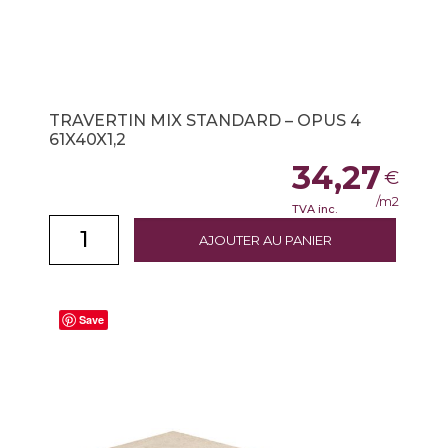
TRAVERTIN MIX STANDARD – OPUS 4
61X40X1,2
34,27
€
/m2
TVA inc.
AJOUTER AU PANIER
Save