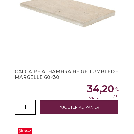
CALCAIRE ALHAMBRA BEIGE TUMBLED –
MARGELLE 60×30
34,20
€
/ml
TVA inc.
AJOUTER AU PANIER
Save