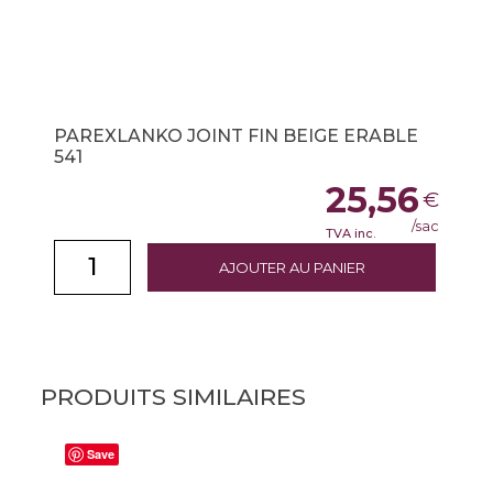
PAREXLANKO JOINT FIN BEIGE ERABLE
541
25,56
€
/sac
TVA inc.
AJOUTER AU PANIER
PRODUITS SIMILAIRES
Save