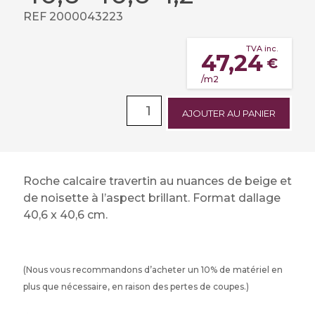
REF 2000043223
TVA inc.
47,24
€
/m2
AJOUTER AU PANIER
Roche calcaire travertin au nuances de beige et
de noisette à l’aspect brillant. Format dallage
40,6 x 40,6 cm.
(Nous vous recommandons d’acheter un 10% de matériel en
plus que nécessaire, en raison des pertes de coupes.)