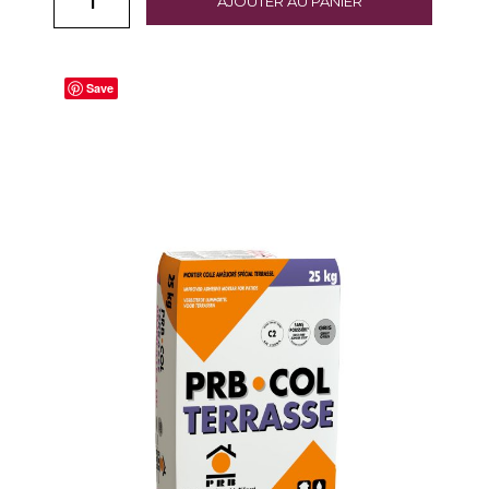
AJOUTER AU PANIER
Save