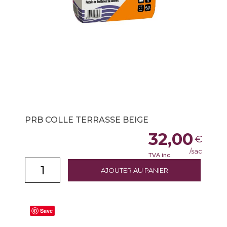
PRB COLLE TERRASSE BEIGE
32,00
€
/sac
TVA inc.
AJOUTER AU PANIER
Save