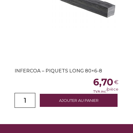
INFERCOA – PIQUETS LONG 80×6-8
6,70
€
/pièce
TVA inc.
AJOUTER AU PANIER