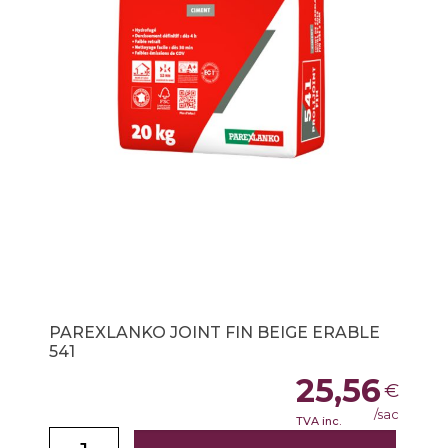
PAREXLANKO JOINT FIN BEIGE ERABLE
541
25,56
€
/sac
TVA inc.