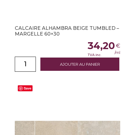
CALCAIRE ALHAMBRA BEIGE TUMBLED –
MARGELLE 60×30
34,20
€
/ml
TVA inc.
AJOUTER AU PANIER
Save