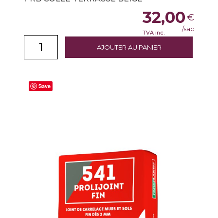
32,00
€
/sac
TVA inc.
AJOUTER AU PANIER
Save