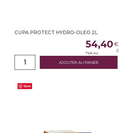
CUPA PROTECT HYDRO-OLEO 2L
54,40
€
/l
TVA inc.
AJOUTER AU PANIER
Save