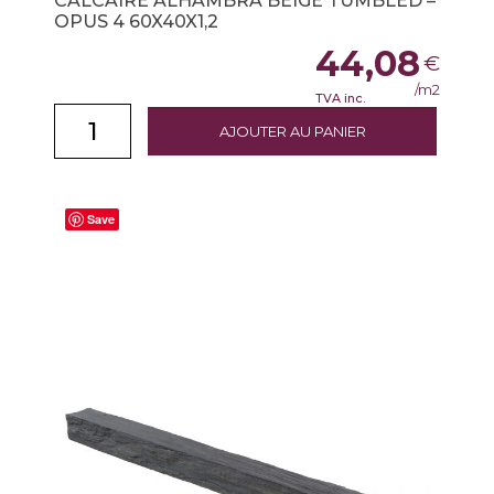
CALCAIRE ALHAMBRA BEIGE TUMBLED –
OPUS 4 60X40X1,2
44,08
€
/m2
TVA inc.
AJOUTER AU PANIER
Save