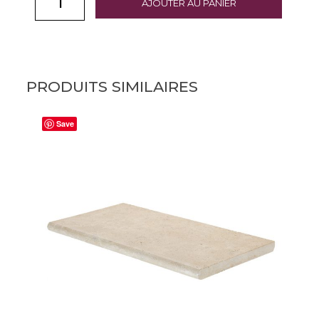
AJOUTER AU PANIER
PRODUITS SIMILAIRES
Save