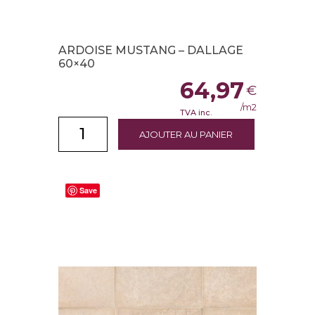
ARDOISE MUSTANG – DALLAGE
60×40
64,97
€
/m2
TVA inc.
AJOUTER AU PANIER
Save