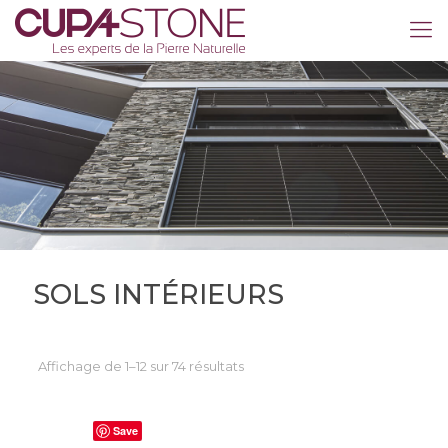
SOLS INTÉRIEURS
Affichage de 1–12 sur 74 résultats
Save