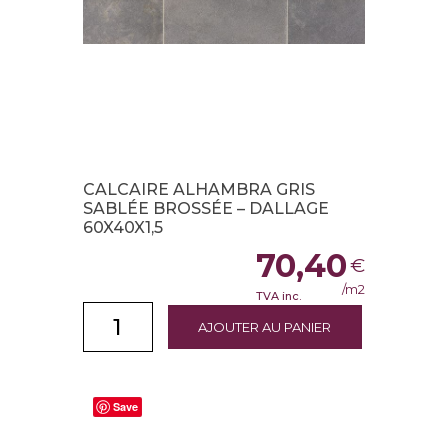
CALCAIRE ALHAMBRA GRIS
SABLÉE BROSSÉE – DALLAGE
60X40X1,5
70,40
€
/m2
TVA inc.
AJOUTER AU PANIER
Save