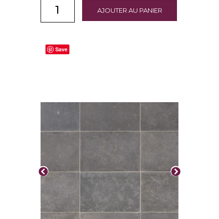
AJOUTER AU PANIER
Save