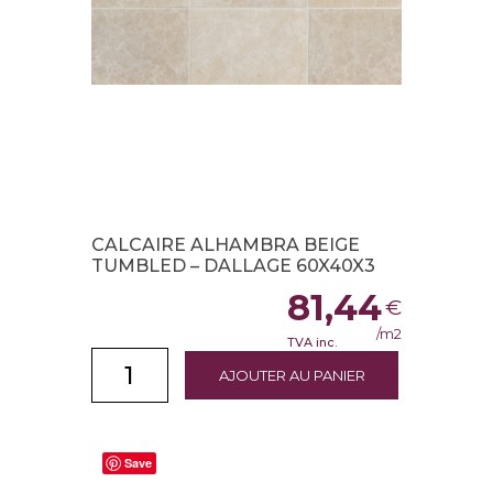
CALCAIRE ALHAMBRA BEIGE
TUMBLED – DALLAGE 60X40X3
81,44
€
/m2
TVA inc.
AJOUTER AU PANIER
Save