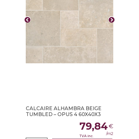
CALCAIRE ALHAMBRA BEIGE
TUMBLED – OPUS 4 60X40X3
79,84
€
/m2
TVA inc.