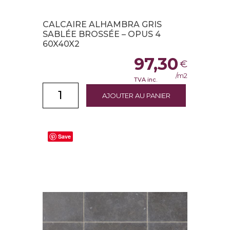
CALCAIRE ALHAMBRA GRIS
SABLÉE BROSSÉE – OPUS 4
60X40X2
97,30
€
/m2
TVA inc.
AJOUTER AU PANIER
Save