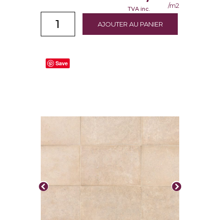
/m2
TVA inc.
AJOUTER AU PANIER
Save