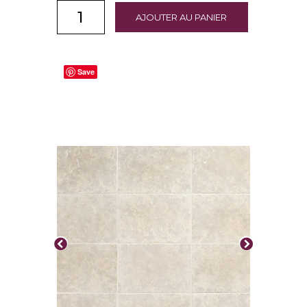
AJOUTER AU PANIER
Save