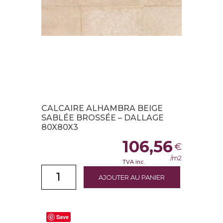
CALCAIRE ALHAMBRA BEIGE
SABLÉE BROSSÉE – DALLAGE
80X80X3
106,56
€
/m2
TVA inc.
AJOUTER AU PANIER
Save