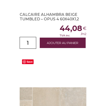
CALCAIRE ALHAMBRA BEIGE
TUMBLED – OPUS 4 60X40X1,2
44,08
€
/m2
TVA inc.
AJOUTER AU PANIER
Save