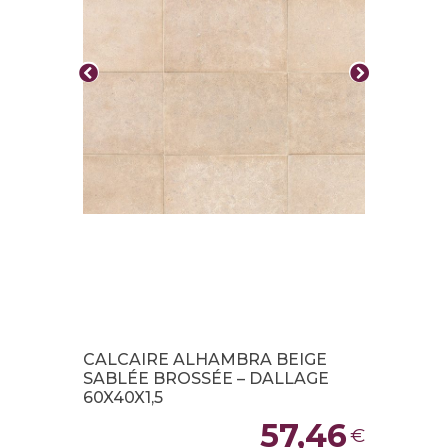
CALCAIRE ALHAMBRA BEIGE
SABLÉE BROSSÉE – DALLAGE
60X40X1,5
57,46
€