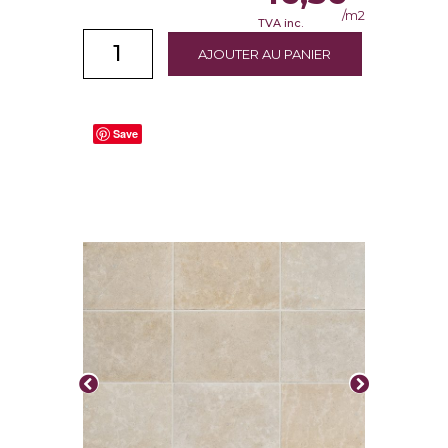
/m2
TVA inc.
AJOUTER AU PANIER
Save