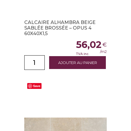
CALCAIRE ALHAMBRA BEIGE
SABLÉE BROSSÉE – OPUS 4
60X40X1,5
56,02
€
/m2
TVA inc.
AJOUTER AU PANIER
Save