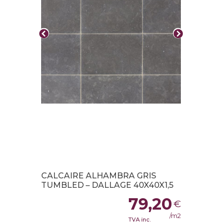
CALCAIRE ALHAMBRA GRIS
TUMBLED – DALLAGE 40X40X1,5
79,20
€
/m2
TVA inc.