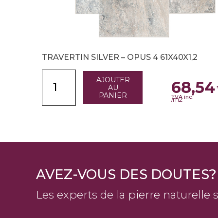
TRAVERTIN SILVER – OPUS 4 61X40X1,2
AJOUTER
68,54
AU
PANIER
TVA inc.
/m2
AVEZ-VOUS DES DOUTES?
Les experts de la pierre naturelle 