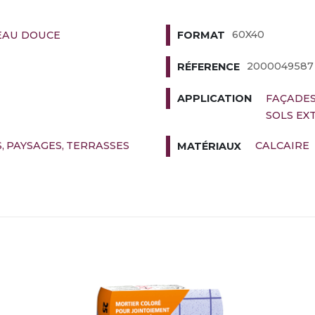
60X40
'EAU DOUCE
FORMAT
2000049587
RÉFERENCE
FAÇADE
APPLICATION
SOLS EX
S
PAYSAGES
TERRASSES
CALCAIRE
MATÉRIAUX