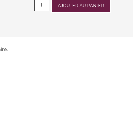
AJOUTER AU PANIER
ire.