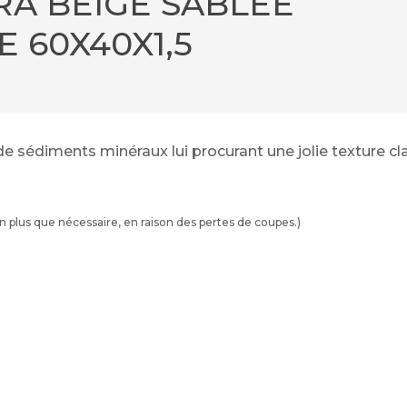
A BEIGE SABLÉE
 60X40X1,5
 sédiments minéraux lui procurant une jolie texture cla
plus que nécessaire, en raison des pertes de coupes.)