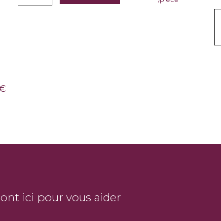
€
sont ici pour vous aider