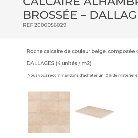
CALCAIRE ALHAMBR
BROSSÉE – DALLAGE
REF 2000056029
Roche calcaire de couleur beige, composée de
DALLAGES (4 unités / m2)
(Nous vous recommandons d’acheter un 10% de matériel en 