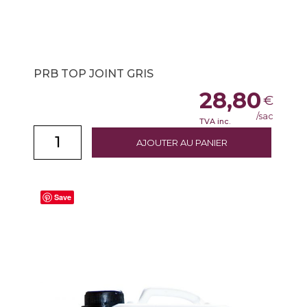
PRB TOP JOINT GRIS
28,80
€
/sac
TVA inc.
AJOUTER AU PANIER
Save