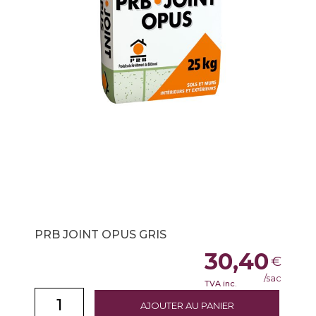
PRB JOINT OPUS GRIS
30,40
€
/sac
TVA inc.
AJOUTER AU PANIER