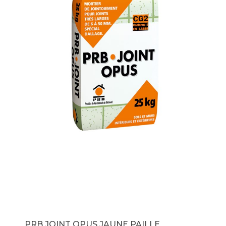
PRB JOINT OPUS JAUNE PAILLE