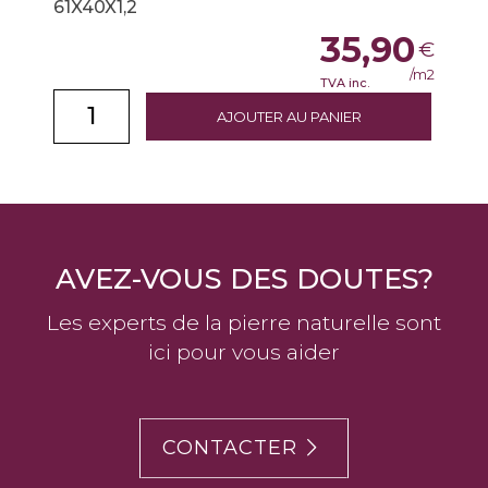
61X40X1,2
35,90
€
/m2
TVA inc.
AJOUTER AU PANIER
AVEZ-VOUS DES DOUTES?
Les experts de la pierre naturelle sont
ici pour vous aider
CONTACTER