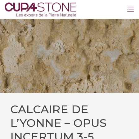
CALCAIRE DE
L’YONNE – OPUS
INCERTUM 3-5