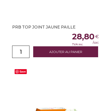
PRB TOP JOINT JAUNE PAILLE
28,80
€
/sac
TVA inc.
AJOUTER AU PANIER
Save