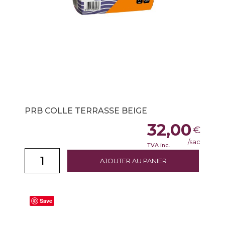
PRB COLLE TERRASSE BEIGE
32,00
€
/sac
TVA inc.
AJOUTER AU PANIER
Save