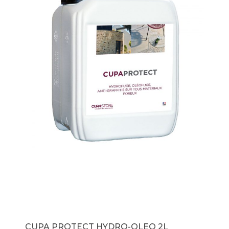
CUPA PROTECT HYDRO-OLEO 2L