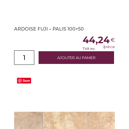
ARDOISE FUJI – PALIS 100×50
44,24
€
/pièce
TVA inc.
AJOUTER AU PANIER
Save