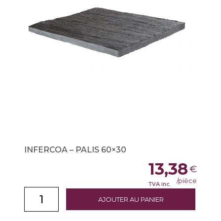
INFERCOA – PALIS 60×30
13,38
€
/pièce
TVA inc.
AJOUTER AU PANIER