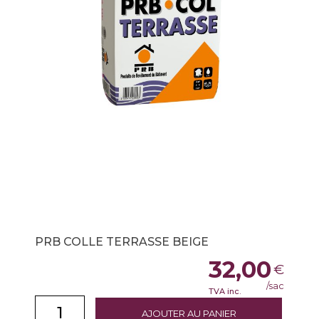
PRB COLLE TERRASSE BEIGE
32,00
€
/sac
TVA inc.
AJOUTER AU PANIER