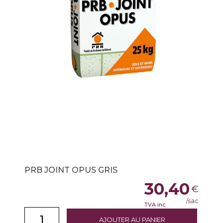
PRB JOINT OPUS GRIS
30,40
€
/sac
TVA inc.
AJOUTER AU PANIER