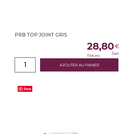
PRB TOP JOINT GRIS
28,80
€
/sac
TVA inc.
AJOUTER AU PANIER
Save