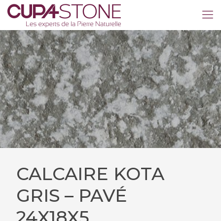
CALCAIRE KOTA
GRIS – PAVÉ
24X18X5