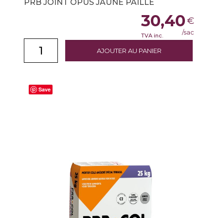
PRB JOINT OPUS JAUNE PAILLE
30,40
€
/sac
TVA inc.
AJOUTER AU PANIER
Save