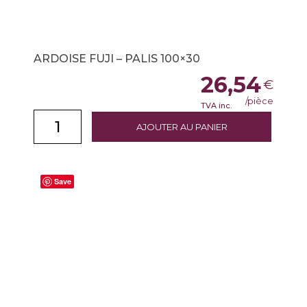
ARDOISE FUJI – PALIS 100×30
26,54
€
/pièce
TVA inc.
AJOUTER AU PANIER
Save