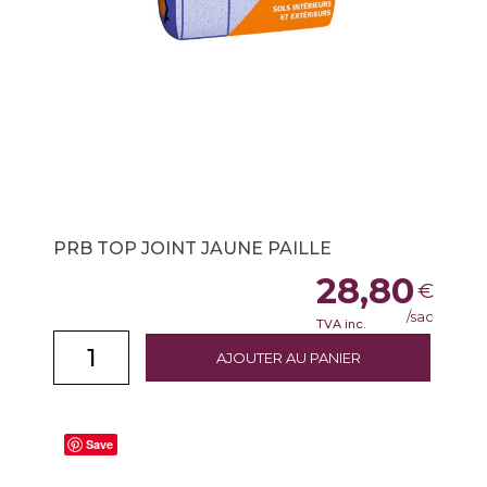
PRB TOP JOINT JAUNE PAILLE
28,80
€
/sac
TVA inc.
AJOUTER AU PANIER
Save