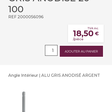
100
REF 2000056096
TVA inc.
18,50
€
/pièce
AJOUTER AU PANIER
Angle Intérieur | ALU GRIS ANODISÉ ARGENT