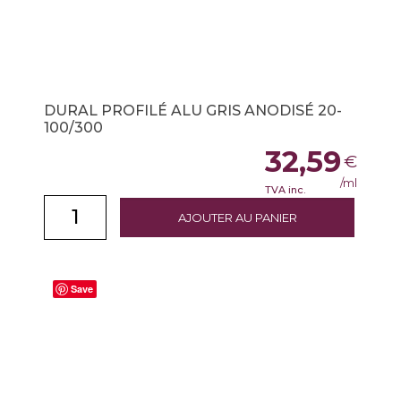
DURAL PROFILÉ ALU GRIS ANODISÉ 20-
100/300
32,59
€
/ml
TVA inc.
AJOUTER AU PANIER
Save