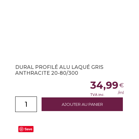
DURAL PROFILÉ ALU LAQUÉ GRIS
ANTHRACITE 20-80/300
34,99
€
/ml
TVA inc.
AJOUTER AU PANIER
Save