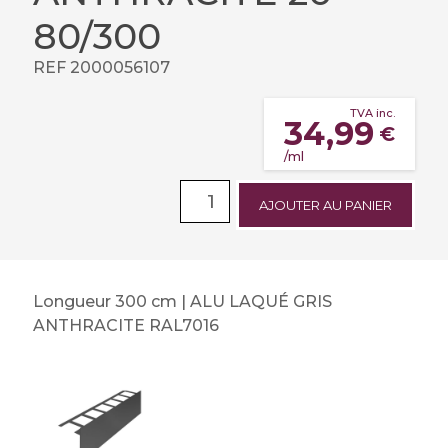
80/300
REF 2000056107
TVA inc.
34,99
€
/ml
AJOUTER AU PANIER
Longueur 300 cm | ALU LAQUÉ GRIS
ANTHRACITE RAL7016