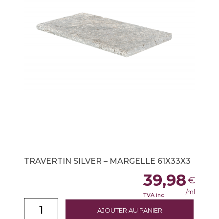
TRAVERTIN SILVER – MARGELLE 61X33X3
39,98
€
/ml
TVA inc.
AJOUTER AU PANIER