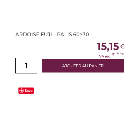
ARDOISE FUJI – PALIS 60×30
15,15
€
/pièce
TVA inc.
AJOUTER AU PANIER
Save