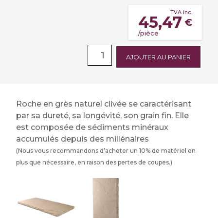
TVA inc.
45,47
€
/pièce
AJOUTER AU PANIER
Roche en grès naturel clivée se caractérisant
par sa dureté, sa longévité, son grain fin. Elle
est composée de sédiments minéraux
accumulés depuis des millénaires
(Nous vous recommandons d’acheter un 10% de matériel en
plus que nécessaire, en raison des pertes de coupes.)