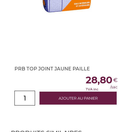
PRB TOP JOINT JAUNE PAILLE
28,80
€
/sac
TVA inc.
AJOUTER AU PANIER