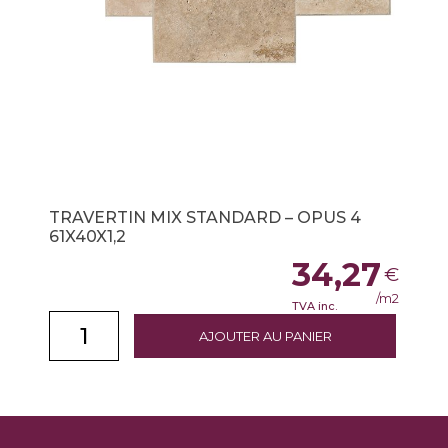
TRAVERTIN MIX STANDARD – OPUS 4
61X40X1,2
34,27
€
/m2
TVA inc.
AJOUTER AU PANIER