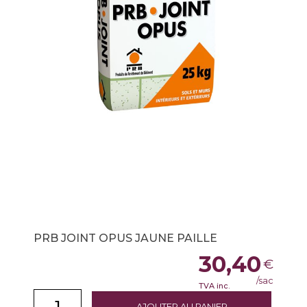
PRB JOINT OPUS JAUNE PAILLE
30,40
€
/sac
TVA inc.
AJOUTER AU PANIER