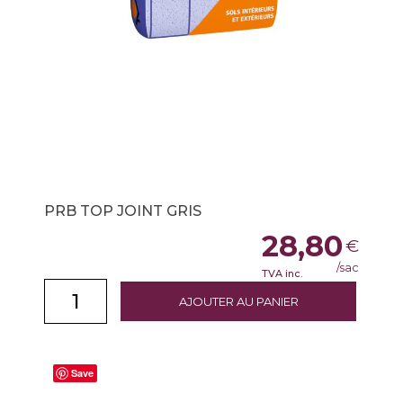
PRB TOP JOINT GRIS
28,80
€
/sac
TVA inc.
AJOUTER AU PANIER
Save