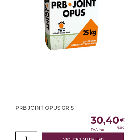
PRB JOINT OPUS GRIS
30,40
€
/sac
TVA inc.
AJOUTER AU PANIER