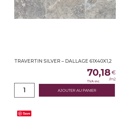
TRAVERTIN SILVER – DALLAGE 61X40X1,2
70,18
€
/m2
TVA inc.
AJOUTER AU PANIER
Save