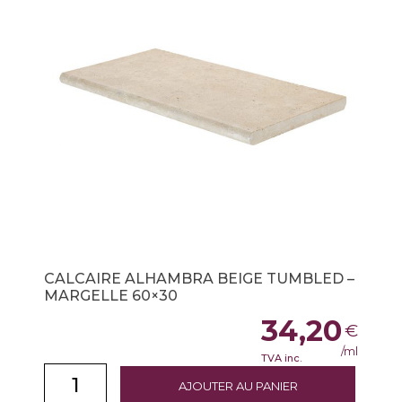
CALCAIRE ALHAMBRA BEIGE TUMBLED –
MARGELLE 60×30
34,20
€
/ml
TVA inc.
AJOUTER AU PANIER