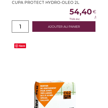
CUPA PROTECT HYDRO-OLEO 2L
54,40
€
/l
TVA inc.
AJOUTER AU PANIER
Save