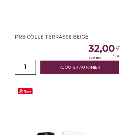
PRB COLLE TERRASSE BEIGE
32,00
€
/sac
TVA inc.
AJOUTER AU PANIER
Save