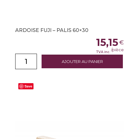
ARDOISE FUJI – PALIS 60×30
15,15
€
/pièce
TVA inc.
AJOUTER AU PANIER
Save