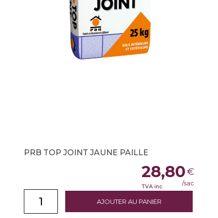
PRB TOP JOINT JAUNE PAILLE
28,80
€
/sac
TVA inc.
AJOUTER AU PANIER