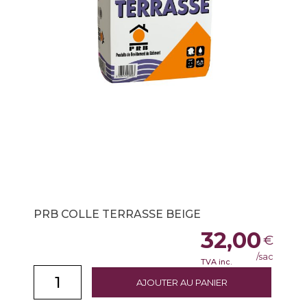
PRB COLLE TERRASSE BEIGE
32,00
€
/sac
TVA inc.
AJOUTER AU PANIER