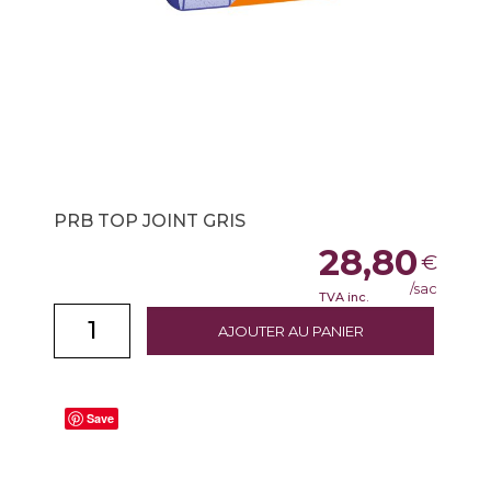
PRB TOP JOINT GRIS
28,80
€
/sac
TVA inc.
AJOUTER AU PANIER
Save