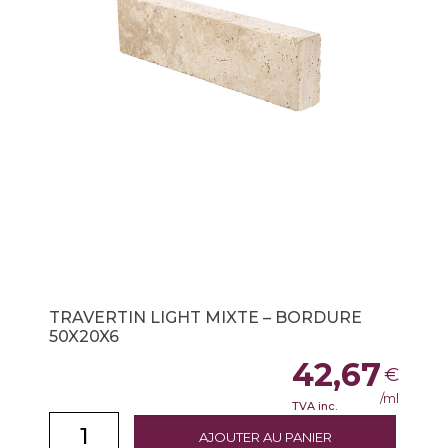
TRAVERTIN LIGHT MIXTE – BORDURE
50X20X6
42,67
€
/ml
TVA inc.
AJOUTER AU PANIER