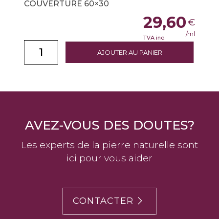
COUVERTURE 60×30
29,60
€
/ml
TVA inc.
AJOUTER AU PANIER
AVEZ-VOUS DES DOUTES?
Les experts de la pierre naturelle sont
ici pour vous aider
CONTACTER