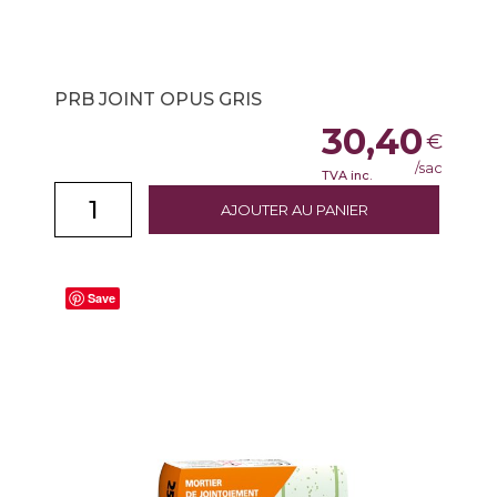
PRB JOINT OPUS GRIS
30,40
€
/sac
TVA inc.
AJOUTER AU PANIER
Save