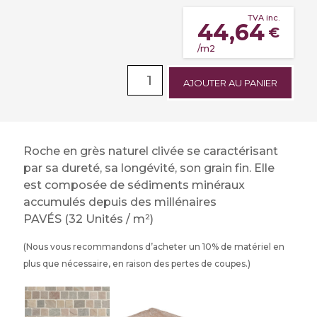
TVA inc.
44,64
€
/m2
AJOUTER AU PANIER
Roche en grès naturel clivée se caractérisant
par sa dureté, sa longévité, son grain fin. Elle
est composée de sédiments minéraux
accumulés depuis des millénaires
PAVÉS (32 Unités / m²)
(Nous vous recommandons d’acheter un 10% de matériel en
plus que nécessaire, en raison des pertes de coupes.)