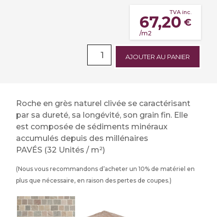
TVA inc.
67,20
€
/m2
AJOUTER AU PANIER
Roche en grès naturel clivée se caractérisant
par sa dureté, sa longévité, son grain fin. Elle
est composée de sédiments minéraux
accumulés depuis des millénaires
PAVÉS (32 Unités / m²)
(Nous vous recommandons d’acheter un 10% de matériel en
plus que nécessaire, en raison des pertes de coupes.)