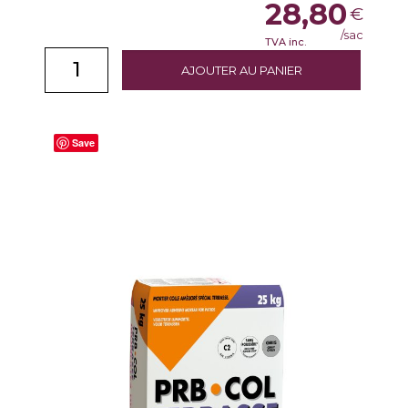
28,80
€
/sac
TVA inc.
AJOUTER AU PANIER
Save