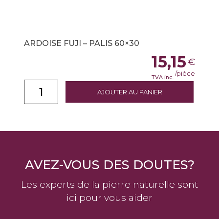
ARDOISE FUJI – PALIS 60×30
15,15
€
/pièce
TVA inc.
AJOUTER AU PANIER
AVEZ-VOUS DES DOUTES?
Les experts de la pierre naturelle sont
ici pour vous aider