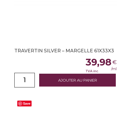
TRAVERTIN SILVER – MARGELLE 61X33X3
39,98
€
/ml
TVA inc.
AJOUTER AU PANIER
Save