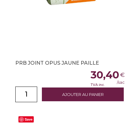
PRB JOINT OPUS JAUNE PAILLE
30,40
€
/sac
TVA inc.
AJOUTER AU PANIER
Save