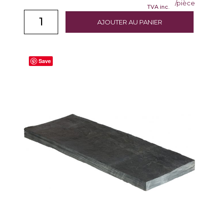
/pièce
TVA inc.
AJOUTER AU PANIER
Save