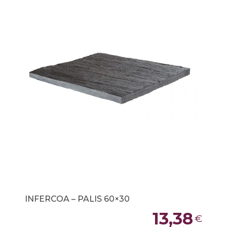
INFERCOA – PALIS 60×30
13,38
€