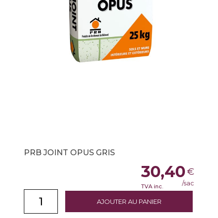
PRB JOINT OPUS GRIS
30,40
€
/sac
TVA inc.
AJOUTER AU PANIER