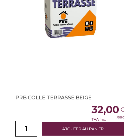
PRB COLLE TERRASSE BEIGE
32,00
€
/sac
TVA inc.
AJOUTER AU PANIER