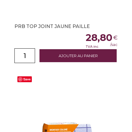
PRB TOP JOINT JAUNE PAILLE
28,80
€
/sac
TVA inc.
AJOUTER AU PANIER
Save