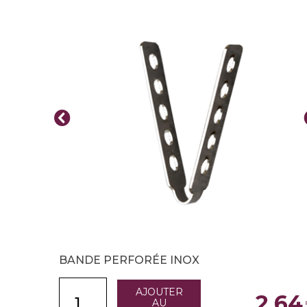
BANDE PERFORÉE INOX
AJOUTER
2,64
AU