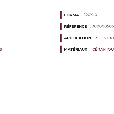
120X40
FORMAT
5000000505
RÉFERENCE
SOLS EX
APPLICATION
S
CÉRAMIQU
MATÉRIAUX