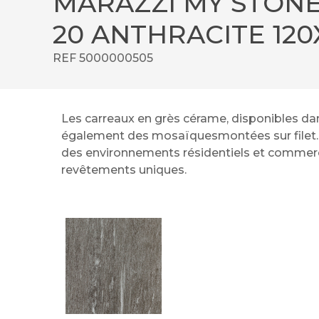
MARAZZI MY STONE
20 ANTHRACITE 120
REF 5000000505
Les carreaux en grès cérame, disponibles dan
également des mosaïquesmontées sur filet. A
des environnements résidentiels et commerciau
revêtements uniques.