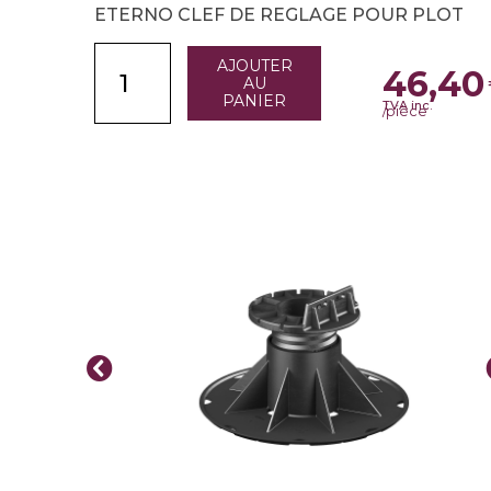
ETERNO CLEF DE REGLAGE POUR PLOT
AJOUTER
46,40
AU
PANIER
TVA inc.
/pièce