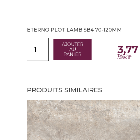
ETERNO PLOT LAMB SB4 70-120MM
AJOUTER
3,77
AU
PANIER
TVA inc.
/pièce
PRODUITS SIMILAIRES