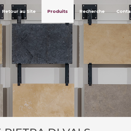
Retour au Site
Produits
Recherche
Conta