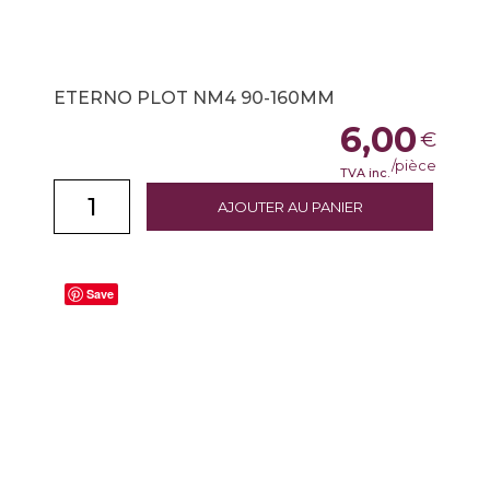
ETERNO PLOT NM4 90-160MM
6,00
€
/pièce
TVA inc.
AJOUTER AU PANIER
Save