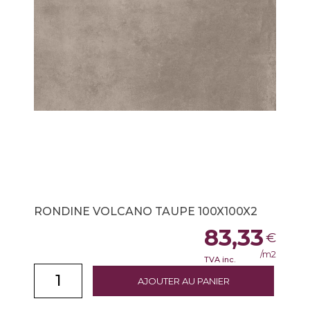
RONDINE VOLCANO TAUPE 100X100X2
83,33
€
/m2
TVA inc.
AJOUTER AU PANIER