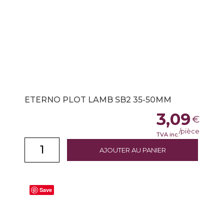
ETERNO PLOT LAMB SB2 35-50MM
3,09
€
/pièce
TVA inc.
AJOUTER AU PANIER
Save