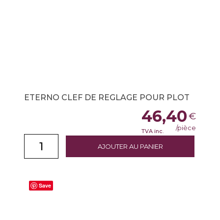
ETERNO CLEF DE REGLAGE POUR PLOT
46,40
€
/pièce
TVA inc.
AJOUTER AU PANIER
Save