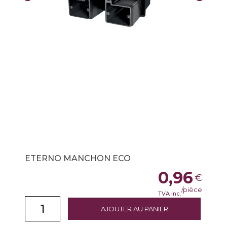
ETERNO MANCHON ECO
0,96
€
/pièce
TVA inc.
AJOUTER AU PANIER