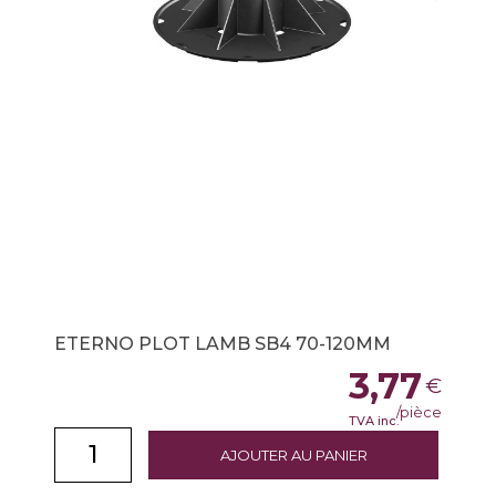
ETERNO PLOT LAMB SB4 70-120MM
3,77
€
/pièce
TVA inc.
AJOUTER AU PANIER