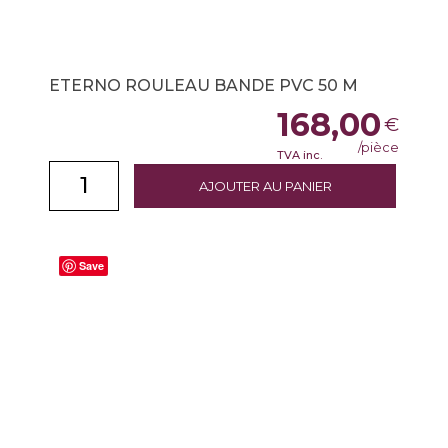
ETERNO ROULEAU BANDE PVC 50 M
168,00
€
/pièce
TVA inc.
AJOUTER AU PANIER
Save