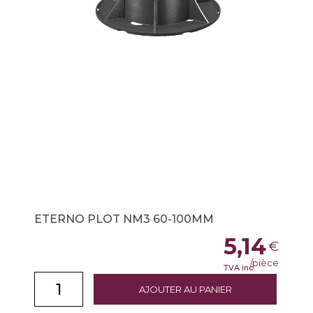
ETERNO PLOT NM3 60-100MM
5,14
€
/pièce
TVA inc.
AJOUTER AU PANIER