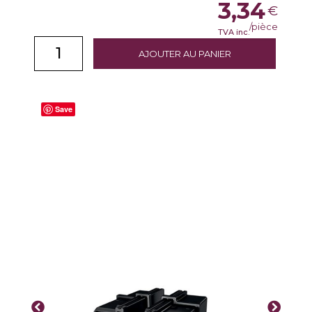
3,34
€
/pièce
TVA inc.
AJOUTER AU PANIER
Save