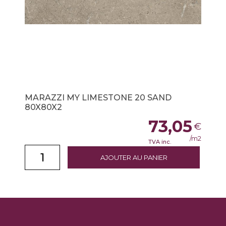
MARAZZI MY LIMESTONE 20 SAND
80X80X2
73,05
€
/m2
TVA inc.
AJOUTER AU PANIER