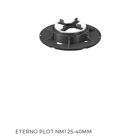
ETERNO PLOT NM1 25-40MM