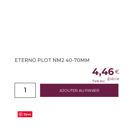
ETERNO PLOT NM2 40-70MM
4,46
€
/pièce
TVA inc.
AJOUTER AU PANIER
Save