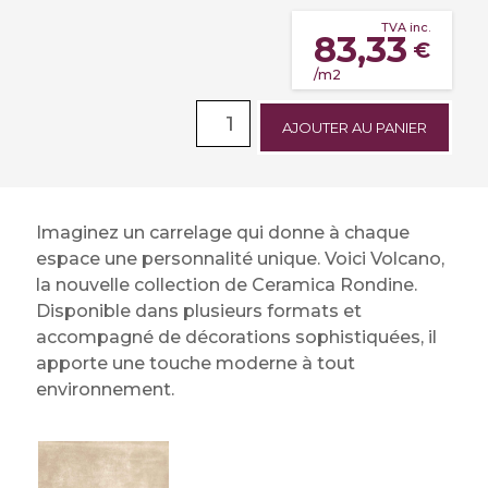
TVA inc.
83,33
€
/m2
AJOUTER AU PANIER
Imaginez un carrelage qui donne à chaque
espace une personnalité unique. Voici Volcano,
la nouvelle collection de Ceramica Rondine.
Disponible dans plusieurs formats et
accompagné de décorations sophistiquées, il
apporte une touche moderne à tout
environnement.