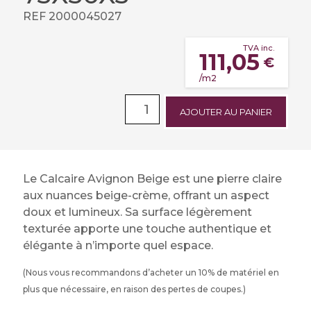
REF 2000045027
TVA inc.
111,05
€
/m2
AJOUTER AU PANIER
Le Calcaire Avignon Beige est une pierre claire
aux nuances beige-crème, offrant un aspect
doux et lumineux. Sa surface légèrement
texturée apporte une touche authentique et
élégante à n’importe quel espace.
(Nous vous recommandons d’acheter un 10% de matériel en
plus que nécessaire, en raison des pertes de coupes.)