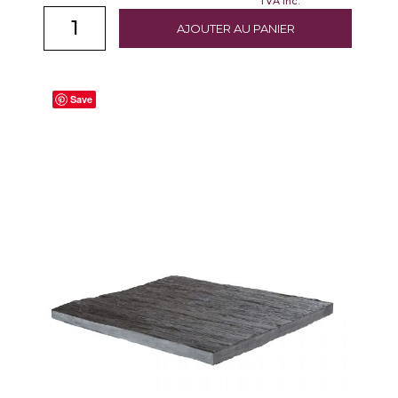
TVA inc.
AJOUTER AU PANIER
Save