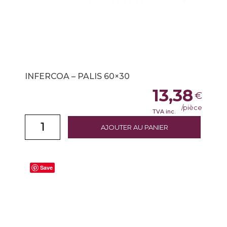
INFERCOA – PALIS 60×30
13,38
€
/pièce
TVA inc.
AJOUTER AU PANIER
Save