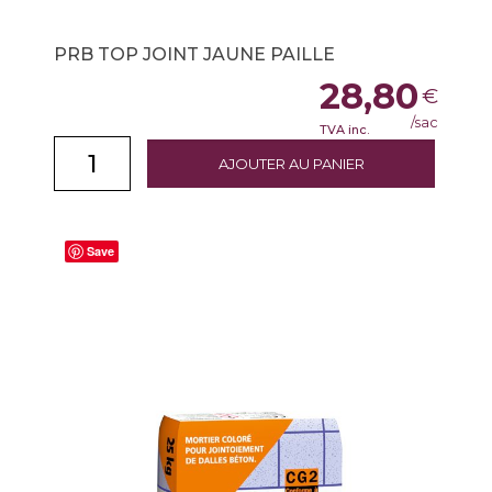
PRB TOP JOINT JAUNE PAILLE
28,80
€
/sac
TVA inc.
AJOUTER AU PANIER
Save