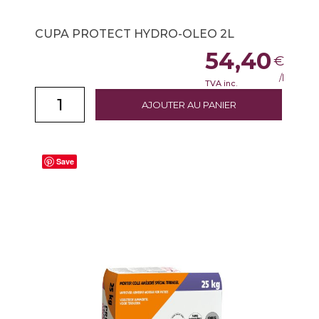
CUPA PROTECT HYDRO-OLEO 2L
54,40
€
/l
TVA inc.
AJOUTER AU PANIER
Save