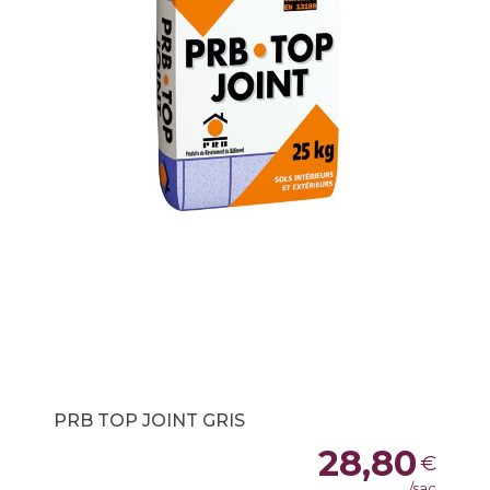
PRB TOP JOINT GRIS
28,80
€
/sac