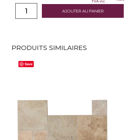
TVA inc.
AJOUTER AU PANIER
PRODUITS SIMILAIRES
Save