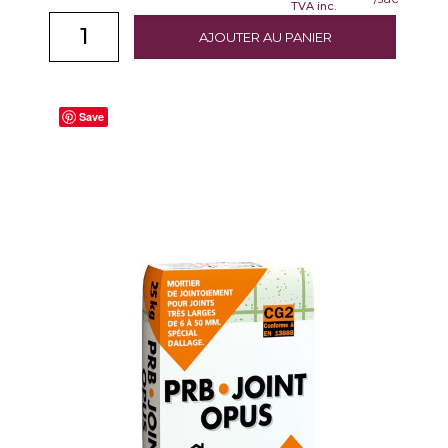
TVA inc.
AJOUTER AU PANIER
Save