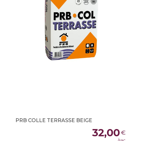
PRB COLLE TERRASSE BEIGE
32,00
€
/sac