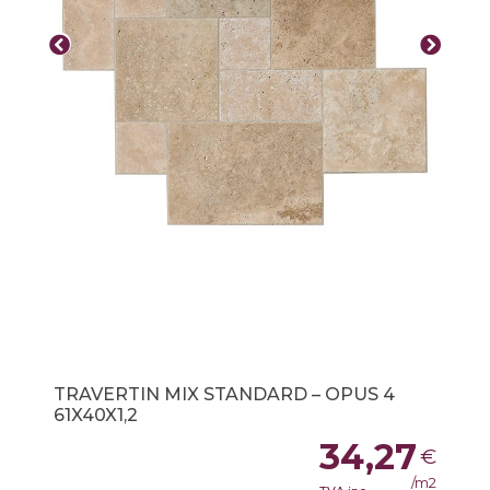
TRAVERTIN MIX STANDARD – OPUS 4
61X40X1,2
34,27
€
/m2