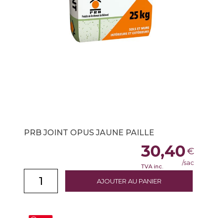
PRB JOINT OPUS JAUNE PAILLE
30,40
€
/sac
TVA inc.
AJOUTER AU PANIER